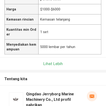
Harga
$1000-$6000
Kemasan rincian
Kemasan telanjang
Kuantitas min Ord
1 set
er
Menyediakan kem
5000 lembar per tahun
ampuan
Lihat Lebih
Tentang kita
Qingdao Jerryborg Marine
Machinery Co., Ltd profil
pabrikan