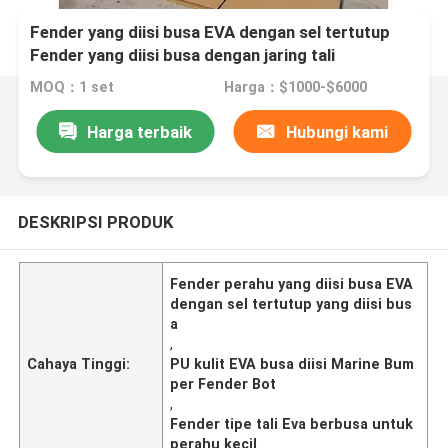
Fender yang diisi busa EVA dengan sel tertutup
Fender yang diisi busa dengan jaring tali
MOQ：1 set
Harga：$1000-$6000
Harga terbaik
Hubungi kami
DESKRIPSI PRODUK
Fender perahu yang diisi busa EVA
dengan sel tertutup yang diisi bus
a
,
Cahaya Tinggi:
PU kulit EVA busa diisi Marine Bum
per Fender Bot
,
Fender tipe tali Eva berbusa untuk
perahu kecil