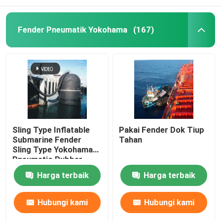
Fender Pneumatik Yokohama
(167)
Sling Type Inflatable
Pakai Fender Dok Tiup
Submarine Fender
Tahan
Sling Type Yokohama
Pneumatic Rubber
Boat Fender
Harga terbaik
Harga terbaik
Hubungi kami
Hubungi kami