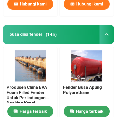
Hubungi kami
Hubungi kami
busa diisi fender
(145)
Produsen China EVA
Fender Busa Apung
Foam Filled Fender
Polyurethane
Untuk Perlindungan
Docking Kapal
Harga terbaik
Harga terbaik