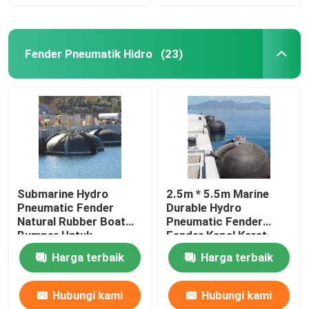
Fender Pneumatik Hidro
(23)
Submarine Hydro
2.5m * 5.5m Marine
Pneumatic Fender
Durable Hydro
Natural Rubber Boat
Pneumatic Fender
Bumper Untuk
Fender Kapal Karet
Perlindungan Kapal
Alam
Harga terbaik
Harga terbaik
Hubungi kami
Hubungi kami