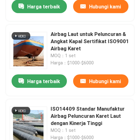
Harga terbaik
Hubungi kami
Airbag Laut untuk Peluncuran &
Angkat Kapal Sertifikat ISO9001
Airbag Karet
MOQ：1 set
Harga：$1000-$6000
Harga terbaik
Hubungi kami
Rumah
ISO14409 Standar Manufaktur
Airbag Peluncuran Karet Laut
Produk
dengan Kinerja Tinggi
MOQ：1 set
Tentang kami
Harga：$1000-$6000