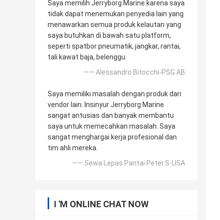
Saya memilih Jerryborg Marine karena saya
tidak dapat menemukan penyedia lain yang
menawarkan semua produk kelautan yang
saya butuhkan di bawah satu platform,
seperti spatbor pneumatik, jangkar, rantai,
tali kawat baja, belenggu.
—— Alessandro Bitocchi-PSG AB
Saya memiliki masalah dengan produk dari
vendor lain. Insinyur Jerryborg Marine
sangat antusias dan banyak membantu
saya untuk memecahkan masalah. Saya
sangat menghargai kerja profesional dan
tim ahli mereka.
—— Sewa Lepas Pantai Peter.S-USA
I 'M ONLINE CHAT NOW