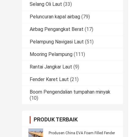
Selang Oli Laut
(33)
Peluncuran kapal airbag
(79)
Airbag Pengangkat Berat
(17)
Pelampung Navigasi Laut
(51)
Mooring Pelampung
(111)
Rantai Jangkar Laut
(9)
Fender Karet Laut
(21)
Boom Pengendalian tumpahan minyak
(10)
PRODUK TERBAIK
Produsen China EVA Foam Filled Fender