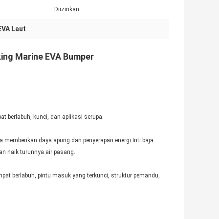
Diizinkan
EVA Laut
king Marine EVA Bumper
 berlabuh, kunci, dan aplikasi serupa.
a memberikan daya apung dan penyerapan energi.Inti baja
n naik turunnya air pasang.
empat berlabuh, pintu masuk yang terkunci, struktur pemandu,