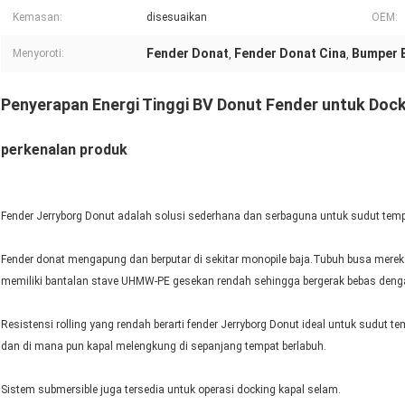
Kemasan:
disesuaikan
OEM:
Fender Donat
Fender Donat Cina
Bumper 
Menyoroti:
,
,
Penyerapan Energi Tinggi BV Donut Fender untuk Doc
perkenalan produk
Fender Jerryborg Donut adalah solusi sederhana dan serbaguna untuk sudut tempat
Fender donat mengapung dan berputar di sekitar monopile baja.Tubuh busa merek
memiliki bantalan stave UHMW-PE gesekan rendah sehingga bergerak bebas denga
Resistensi rolling yang rendah berarti fender Jerryborg Donut ideal untuk sudut t
dan di mana pun kapal melengkung di sepanjang tempat berlabuh.
Sistem submersible juga tersedia untuk operasi docking kapal selam.