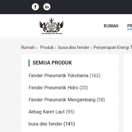
RUMAH
P
Rumah
Produk
busa diisi fender
Penyerapan Energi 
SEMUA PRODUK
Fender Pneumatik Yokohama
(162)
Fender Pneumatik Hidro
(20)
Fender Pneumatik Mengambang
(38)
Airbag Karet Laut
(95)
busa diisi fender
(141)