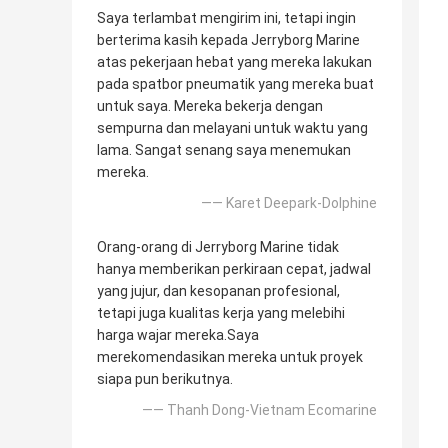
Saya terlambat mengirim ini, tetapi ingin
berterima kasih kepada Jerryborg Marine
atas pekerjaan hebat yang mereka lakukan
pada spatbor pneumatik yang mereka buat
untuk saya. Mereka bekerja dengan
sempurna dan melayani untuk waktu yang
lama. Sangat senang saya menemukan
mereka.
—— Karet Deepark-Dolphine
Orang-orang di Jerryborg Marine tidak
hanya memberikan perkiraan cepat, jadwal
yang jujur, dan kesopanan profesional,
tetapi juga kualitas kerja yang melebihi
harga wajar mereka.Saya
merekomendasikan mereka untuk proyek
siapa pun berikutnya.
—— Thanh Dong-Vietnam Ecomarine