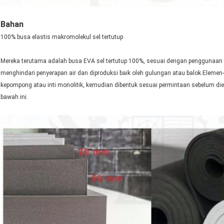
Bahan
100% busa elastis makromolekul sel tertutup
Mereka terutama adalah busa EVA sel tertutup 100%, sesuai dengan penggunaan y
menghindari penyerapan air dan diproduksi baik oleh gulungan atau balok.Eleme
kepompong atau inti monolitik, kemudian dibentuk sesuai permintaan sebelum dien
bawah ini.