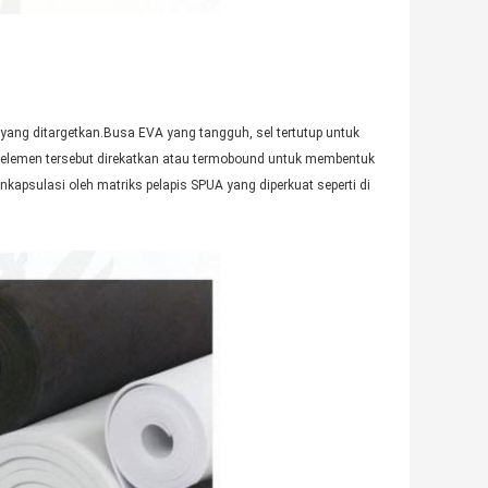
ang ditargetkan.Busa EVA yang tangguh, sel tertutup untuk
n-elemen tersebut direkatkan atau termobound untuk membentuk
kapsulasi oleh matriks pelapis SPUA yang diperkuat seperti di