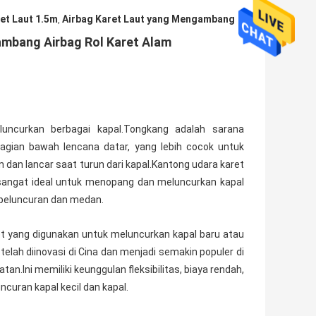
et Laut 1.5m
Airbag Karet Laut yang Mengambang
,
ambang Airbag Rol Karet Alam
uncurkan berbagai kapal.Tongkang adalah sarana
Bagian bawah lencana datar, yang lebih cocok untuk
n dan lancar saat turun dari kapal.Kantong udara karet
 sangat ideal untuk menopang dan meluncurkan kapal
s peluncuran dan medan.
ret yang digunakan untuk meluncurkan kapal baru atau
lah diinovasi di Cina dan menjadi semakin populer di
an.Ini memiliki keunggulan fleksibilitas, biaya rendah,
curan kapal kecil dan kapal.