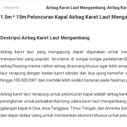
Airbag Karet Laut Mengambang
Airbag Kar
Menyoroti:
,
1.5m * 15m Peluncuran Kapal Airbag Karet Laut Meng
Deskripsi Airbag Karet Laut Mengambang
Airbag karet laut yang mengapung dapat digunakan untuk mel
transportasi yang populer, terutama di sungai-sungai pedalaman.
airbag.Floating marine rubber airbag dirancang khusus agar lebih ama
laut terapung dengan badan karet silinder dan dua ujung hemisfer
hingga 100.000 DWT dan memiliki lebih sedikit batasan pada fasilita
Airbag karet laut terapung untuk peluncuran kapal adalah airbag ka
peningkatan untuk perbaikan.Kantong udara karet laut mengambang te
galangan kapal di Cina, Asia Tenggara, Timur Tengah, dan Amerika Selat
dan dapat didaur ulang untuk memberikan ekonomi khusus untuk pelun