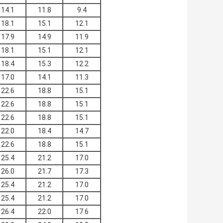
14.1
11.8
9.4
18.1
15.1
12.1
17.9
14.9
11.9
18.1
15.1
12.1
18.4
15.3
12.2
17.0
14.1
11.3
22.6
18.8
15.1
22.6
18.8
15.1
22.6
18.8
15.1
22.0
18.4
14.7
22.6
18.8
15.1
25.4
21.2
17.0
26.0
21.7
17.3
25.4
21.2
17.0
25.4
21.2
17.0
26.4
22.0
17.6