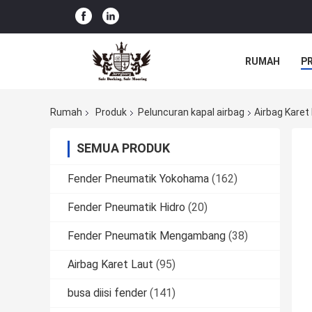
RUMAH
P
Rumah
Produk
Peluncuran kapal airbag
Airbag Kare
SEMUA PRODUK
Fender Pneumatik Yokohama
(162)
Fender Pneumatik Hidro
(20)
Fender Pneumatik Mengambang
(38)
Airbag Karet Laut
(95)
busa diisi fender
(141)