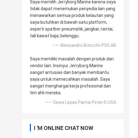
Saya memilih Jerryborg Marine karena saya
tidak dapat menemukan penyedia lain yang
menawarkan semua produk kelautan yang
saya butuhkan di bawah satu platform,
seperti spatbor pneumatik, jangkar, rantai,
tali kawat baja, belenggu.
—— Alessandro Bitocchi-PSG AB
Saya memiliki masalah dengan produk dari
vendor lain. Insinyur Jerryborg Marine
sangat antusias dan banyak membantu
saya untuk memecahkan masalah. Saya
sangat menghargai kerja profesional dan
tim ahli mereka.
—— Sewa Lepas Pantai Peter.S-USA
I 'M ONLINE CHAT NOW