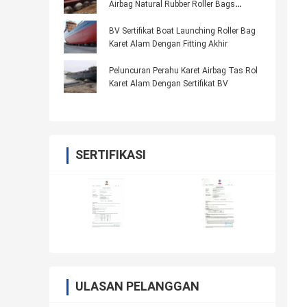
Airbag Natural Rubber Roller Bags
Dengan Sertifikat CCS
BV Sertifikat Boat Launching Roller Bag
Karet Alam Dengan Fitting Akhir
Peluncuran Perahu Karet Airbag Tas Rol
Karet Alam Dengan Sertifikat BV
SERTIFIKASI
ULASAN PELANGGAN