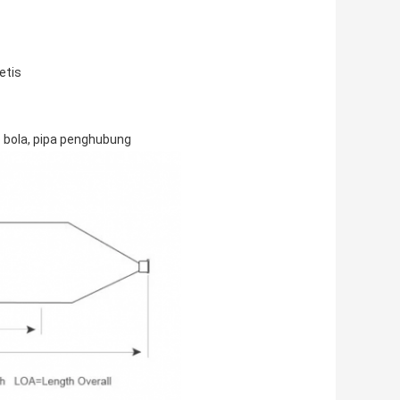
etis
p bola, pipa penghubung