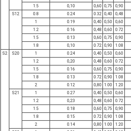
1.5
0,10
0,60
0,75
0,90
S12
0.8
0.24
0.32
0,40
0,48
1
0.19
0,40
0,50
0,60
1.2
0.16
0,48
0,60
0.72
1.5
0.13
0,60
0,75
0,90
1.8
0,10
0.72
0,90
1.08
S2
S20
1
0.24
0,40
0,50
0,60
1.2
0,20
0,48
0,60
0.72
1.5
0.16
0,60
0,75
0,90
1.8
0.13
0.72
0,90
1.08
2
0.12
0,80
1.00
1.20
S21
1
0.27
0,40
0,50
0,60
1.2
0,23
0,48
0,60
0.72
1.5
0.18
0,60
0,75
0,90
1.8
0.15
0.72
0,90
1.08
2
0.14
0,80
1.00
1.20