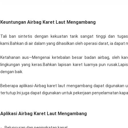
Keuntungan Airbag Karet Laut Mengambang
Tali ban sintetis dengan kekuatan tarik sangat tinggi dan tugas
kami.Bahkan di air dalam yang dihasilkan oleh operasi darat, ia dapat
Ketahanan aus—Mengenai ketebalan besar badan airbag, oleh kar
lingkungan yang keras.Bahkan lapisan karet luarnya pun rusak.Lapis
dengan baik.
Beberapa aplikasi-Airbag karet laut mengambang dapat digunakan 
tertutup.Ini juga dapat digunakan untuk pekerjaan penyelamatan kapa
Aplikasi Airbag Karet Laut Mengambang
Peluncuran dan peningkatan kapal