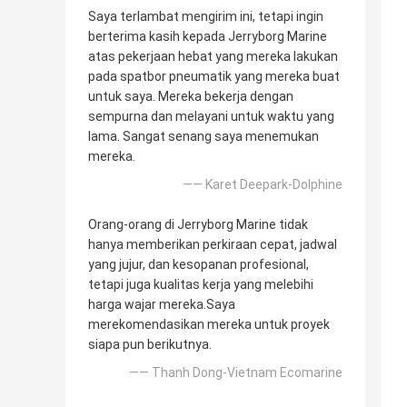
Saya terlambat mengirim ini, tetapi ingin
berterima kasih kepada Jerryborg Marine
atas pekerjaan hebat yang mereka lakukan
pada spatbor pneumatik yang mereka buat
untuk saya. Mereka bekerja dengan
sempurna dan melayani untuk waktu yang
lama. Sangat senang saya menemukan
mereka.
—— Karet Deepark-Dolphine
Orang-orang di Jerryborg Marine tidak
hanya memberikan perkiraan cepat, jadwal
yang jujur, dan kesopanan profesional,
tetapi juga kualitas kerja yang melebihi
harga wajar mereka.Saya
merekomendasikan mereka untuk proyek
siapa pun berikutnya.
—— Thanh Dong-Vietnam Ecomarine