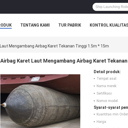
RODUK
TENTANG KAMI
TUR PABRIK
KONTROL KUALITA
t Laut Mengambang Airbag Karet Tekanan Tinggi 1.5m * 15m
Airbag Karet Laut Mengambang Airbag Karet Tekanan 
Detail produk:
Tempat asal:
Nama merek:
Sertifikasi:
Nomor model:
Syarat-syarat pe
Kuantitas min Order
Harga: