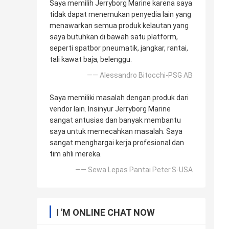
Saya memilih Jerryborg Marine karena saya
tidak dapat menemukan penyedia lain yang
menawarkan semua produk kelautan yang
saya butuhkan di bawah satu platform,
seperti spatbor pneumatik, jangkar, rantai,
tali kawat baja, belenggu.
—— Alessandro Bitocchi-PSG AB
Saya memiliki masalah dengan produk dari
vendor lain. Insinyur Jerryborg Marine
sangat antusias dan banyak membantu
saya untuk memecahkan masalah. Saya
sangat menghargai kerja profesional dan
tim ahli mereka.
—— Sewa Lepas Pantai Peter.S-USA
I 'M ONLINE CHAT NOW