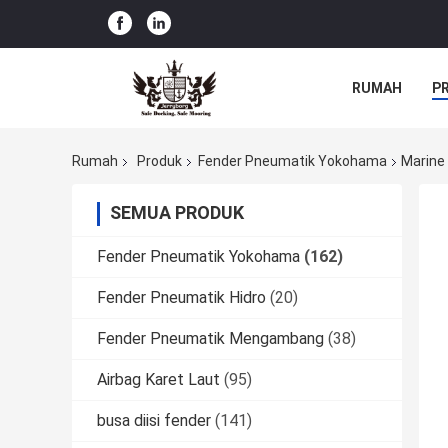
RUMAH
P
Rumah
Produk
Fender Pneumatik Yokohama
Marine
SEMUA PRODUK
Fender Pneumatik Yokohama
(162)
Fender Pneumatik Hidro
(20)
Fender Pneumatik Mengambang
(38)
Airbag Karet Laut
(95)
busa diisi fender
(141)