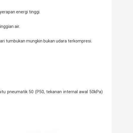
yerapan energi tinggi.
nggian air.
dari tumbukan mungkin bukan udara terkompresi.
itu pneumatik 50 (P50, tekanan internal awal 50kPa)