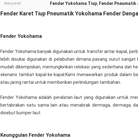
Fender Yokohama Tiup
Fender Pneumatik 
Menyoroti:
,
Fender Karet Tiup Pneumatik Yokohama Fender Denga
Fender Yokohama
Fender Yokohama banyak digunakan untuk transfer antar-kapal, pe
lebih disukai digunakan di pelabuhan dimana pasang surut sangat
mudah dikempiskan, memungkinkan relokasi yang sederhana dan he
skenario tambat kapal-ke-kapal.Kami menawarkan produk dalam be
atau jaring rantai untuk memberikan perlindungan tambahan.
Fender Yokohama adalah peralatan laut yang digunakan untuk menc
bertabrakan satu sama lain atau menabrak dermaga, dermaga, da
disebut bumper laut.
Keunggulan Fender Yokohama