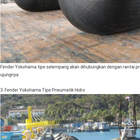
Fender Yokohama tipe selempang akan dihubungkan dengan rantai pria
ujungnya.
3. Fender Yokohama Tipe Pneumatik Hidro