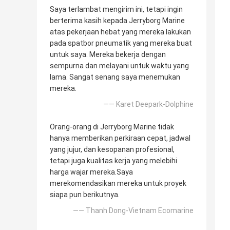
Saya terlambat mengirim ini, tetapi ingin
berterima kasih kepada Jerryborg Marine
atas pekerjaan hebat yang mereka lakukan
pada spatbor pneumatik yang mereka buat
untuk saya. Mereka bekerja dengan
sempurna dan melayani untuk waktu yang
lama. Sangat senang saya menemukan
mereka.
—— Karet Deepark-Dolphine
Orang-orang di Jerryborg Marine tidak
hanya memberikan perkiraan cepat, jadwal
yang jujur, dan kesopanan profesional,
tetapi juga kualitas kerja yang melebihi
harga wajar mereka.Saya
merekomendasikan mereka untuk proyek
siapa pun berikutnya.
—— Thanh Dong-Vietnam Ecomarine