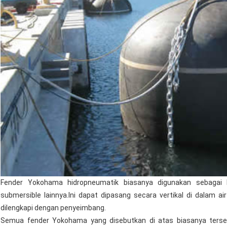
Fender Yokohama hidropneumatik biasanya digunakan sebagai
submersible lainnya.Ini dapat dipasang secara vertikal di dalam a
dilengkapi dengan penyeimbang.
Semua fender Yokohama yang disebutkan di atas biasanya terse