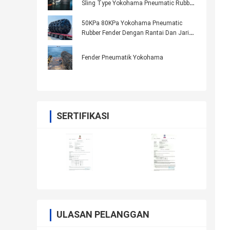
Sling Type Yokohama Pneumatic Rubber
Boat Fender
50KPa 80KPa Yokohama Pneumatic
Rubber Fender Dengan Rantai Dan Jaring
Ban
Fender Pneumatik Yokohama
SERTIFIKASI
ULASAN PELANGGAN