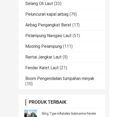
Selang Oli Laut
(33)
Peluncuran kapal airbag
(79)
Airbag Pengangkat Berat
(17)
Pelampung Navigasi Laut
(51)
Mooring Pelampung
(111)
Rantai Jangkar Laut
(9)
Fender Karet Laut
(21)
Boom Pengendalian tumpahan minyak
(10)
PRODUK TERBAIK
Sling Type Inflatable Submarine Fender